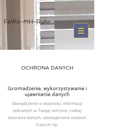
FeWo-MH-Ruhr
OCHRONA DANYCH
Gromadzenie, wykorzystywanie i
ujawnianie danych
Oświadczenie o własności informacji
zebranych w Twojej witrynie, rodzaj
zbierania danych, udostępnianie osobom
trzecim itp.